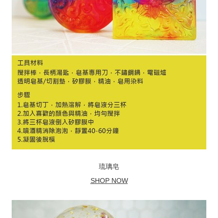
琉璃皂
SHOP NOW