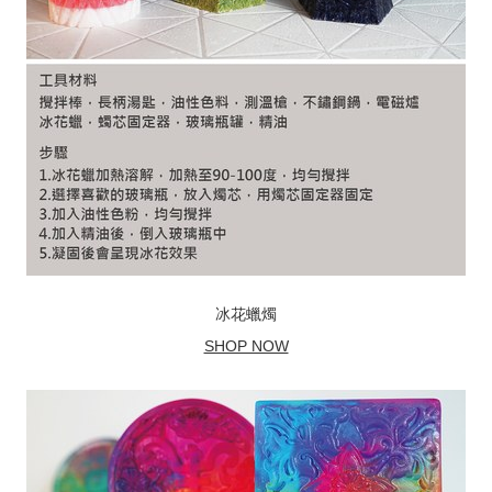
冰花蠟燭
SHOP NOW