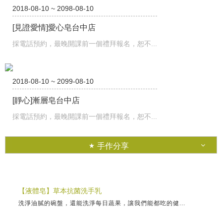
2018-08-10 ~ 2098-08-10
[見證愛情]愛心皂台中店
採電話預約，最晚開課前一個禮拜報名，恕不...
2018-08-10 ~ 2099-08-10
[靜心]漸層皂台中店
採電話預約，最晚開課前一個禮拜報名，恕不...
手作分享
【液體皂】草本抗菌洗手乳
洗淨油膩的碗盤，還能洗淨每日蔬果，讓我們能都吃的健...