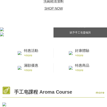
洗碗精清潔劑
SHOP NOW
風格章皂
賦予手工皂靈魂與
感動的重要時刻
特惠活動
好康體驗
>more
>more
滿額優惠
特惠商品
>more
>more
手工皂課程 Aroma Course
more