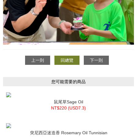
上一則
回總覽
下一則
您可能需要的商品
鼠尾草Sage Oil
NT$220 (
USD
7.3)
突尼西亞迷迭香 Rosemary Oil Tunnisian