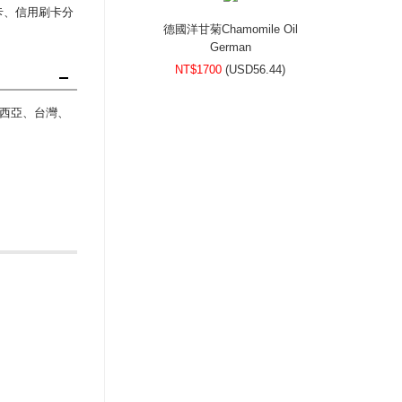
刷卡、信用刷卡分
德國洋甘菊Chamomile Oil
German
NT$1700
(
USD
56.44)
西亞、台灣、