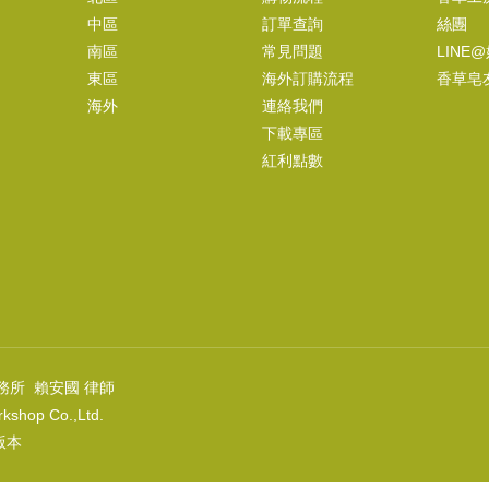
中區
訂單查詢
絲團
南區
常見問題
LINE
東區
海外訂購流程
香草皂
海外
連絡我們
下載專區
紅利點數
務所 賴安國 律師
kshop Co.,Ltd.
上版本