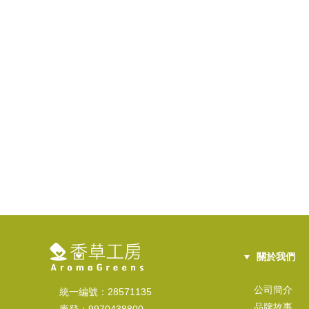
關於我們
公司簡介
統一編號：28571135
品牌故事