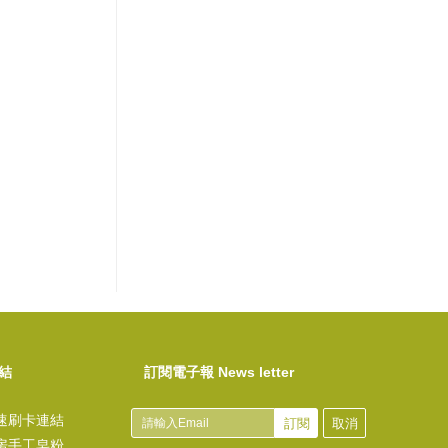
結
訂閱電子報 News letter
速刷卡連結
訂閱
取消
房手工皂粉