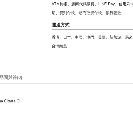
ATM轉帳、超商代碼繳費、LINE Pay、信用
期、貨到付款、超商取貨付款、銀行匯款
運送方式
香港、日本、中國、澳門、美國、新加坡、馬來
台灣離島
品問與答
(0)
Citrata Oil