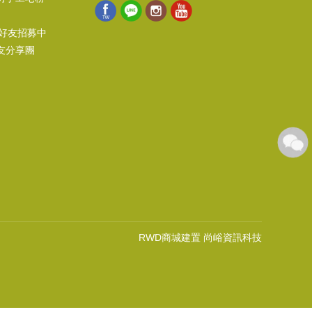
@好友招募中
友分享團
RWD商城建置 尚峪資訊科技