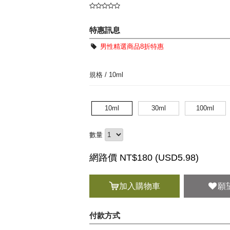
特惠訊息
男性精選商品8折特惠
規格 /
10ml
10ml
30ml
100ml
數量
網路價 NT$180 (
USD
5.98)
加入購物車
願
付款方式