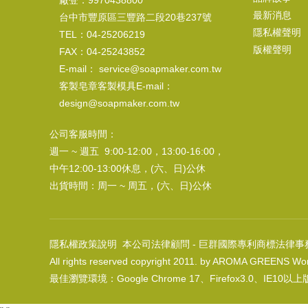
廠登：9970438800
最新消息
台中市豐原區三豐路二段20巷237號
隱私權聲明
TEL：04-25206219
版權聲明
FAX：04-25243852
E-mail： service@soapmaker.com.tw
客製皂章客製模具E-mail：
design@soapmaker.com.tw
公司客服時間：
週一 ~ 週五 9:00-12:00，13:00-16:00，
中午12:00-13:00休息，(六、日)公休
出貨時間：周一 ~ 周五，(六、日)公休
隱私權政策說明
本公司法律顧問 - 巨群國際專利商標法律事
All rights reserved copyright 2011. by AROMA GREENS Wor
最佳瀏覽環境：Google Chrome 17、Firefox3.0、IE10以