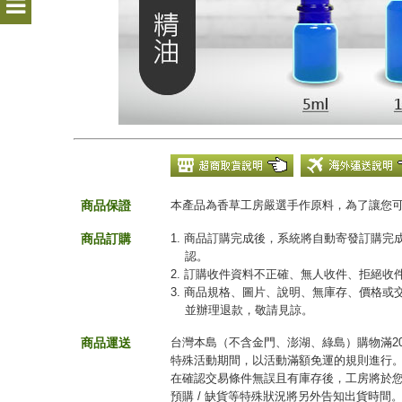
商品保證
本產品為香草工房嚴選手作原料，為了讓您
商品訂購
1. 商品訂購完成後，系統將自動寄發訂購
認。
2. 訂購收件資料不正確、無人收件、拒絕
3. 商品規格、圖片、說明、無庫存、價格
並辦理退款，敬請見諒。
商品運送
台灣本島（不含金門、澎湖、綠島）購物滿20
特殊活動期間，以活動滿額免運的規則進行
在確認交易條件無誤且有庫存後，工房將於您
預購 / 缺貨等特殊狀況將另外告知出貨時間