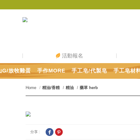
活動報名
山G/放牧雞蛋
手作MORE
手工皂/代製皂
手工皂材
Home
精油/香精
精油
藥草 herb
分享 :