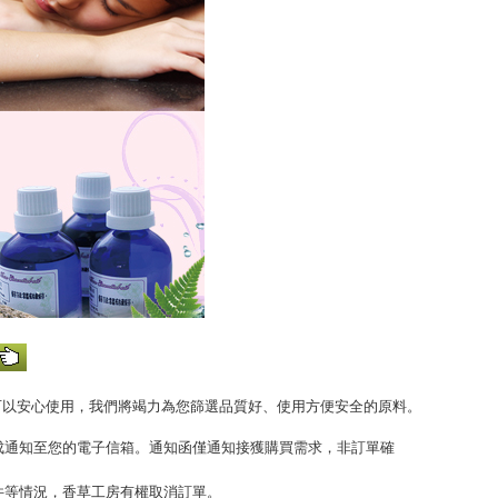
可以安心使用，我們將竭力為您篩選品質好、使用方便安全的原料。
完成通知至您的電子信箱。通知函僅通知接獲購買需求，非訂單確
收件等情況，香草工房有權取消訂單。