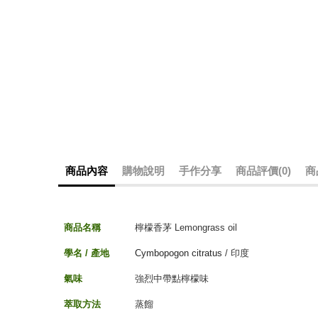
商品內容
購物說明
手作分享
商品評價(0)
商
商品名稱
檸檬香茅 Lemongrass oil
學名 / 產地
Cymbopogon citratus
/ 印度
氣味
強烈中帶點檸檬味
萃取方法
蒸餾