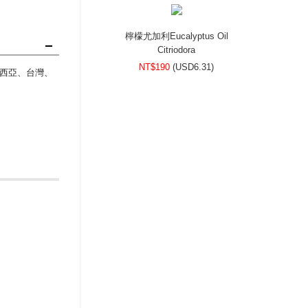
檸檬尤加利Eucalyptus Oil
Citriodora
NT$190
(
USD
6.31)
西亞、台灣、