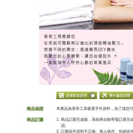
商品保證
本產品為香草工房嚴選手作原料，為了讓您
商品訂購
1. 商品訂購完成後，系統將自動寄發訂購
認。
2. 訂購收件資料不正確、無人收件、拒絕