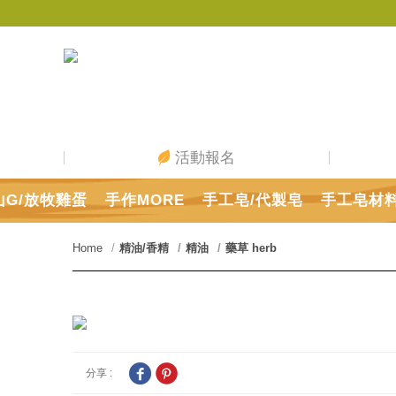
活動報名
山G/放牧雞蛋
手作MORE
手工皂/代製皂
手工皂材
Home
精油/香精
精油
藥草 herb
分享 :