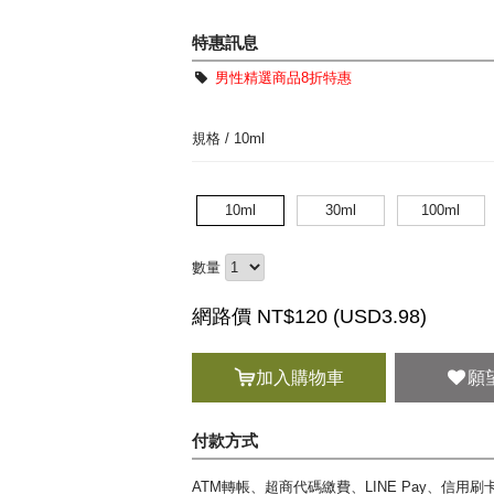
特惠訊息
男性精選商品8折特惠
規格 /
10ml
10ml
30ml
100ml
數量
網路價 NT$120 (
USD
3.98)
加入購物車
願
付款方式
ATM轉帳、超商代碼繳費、LINE Pay、信用