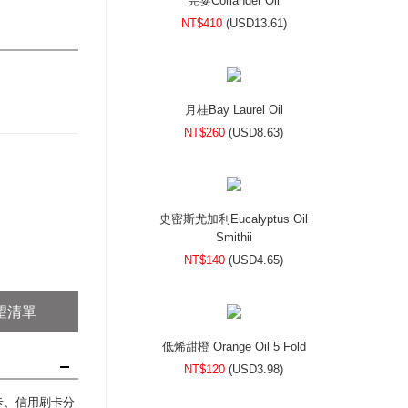
芫荽Coriander Oil
NT$410
(
USD
13.61)
月桂Bay Laurel Oil
NT$260
(
USD
8.63)
史密斯尤加利Eucalyptus Oil
Smithii
NT$140
(
USD
4.65)
望清單
低烯甜橙 Orange Oil 5 Fold
NT$120
(
USD
3.98)
刷卡、信用刷卡分