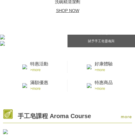
洗碗精清潔劑
SHOP NOW
風格章皂
賦予手工皂靈魂與
感動的重要時刻
特惠活動
好康體驗
>more
>more
滿額優惠
特惠商品
>more
>more
手工皂課程 Aroma Course
more