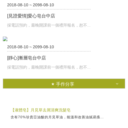
2018-08-10 ~ 2098-08-10
[見證愛情]愛心皂台中店
採電話預約，最晚開課前一個禮拜報名，恕不...
2018-08-10 ~ 2099-08-10
[靜心]漸層皂台中店
採電話預約，最晚開課前一個禮拜報名，恕不...
手作分享
【液體皂】月見草去屑清爽洗髮皂
含有70%珍貴亞油酸的月見草油，能溫和改善油膩易搔...