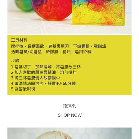
琉璃皂
SHOP NOW