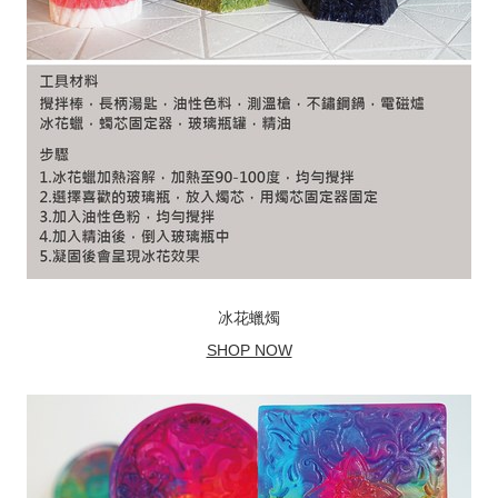
冰花蠟燭
SHOP NOW