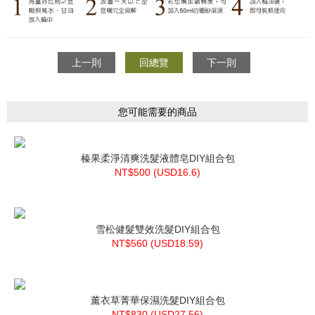
上一則
回總覽
下一則
您可能需要的商品
榛果柔淨清爽洗髮液體皂DIY組合包
NT$500 (
USD
16.6)
雪松健髮雙效洗髮DIY組合包
NT$560 (
USD
18.59)
薰衣草菁華保濕洗髮DIY組合包
NT$830 (
USD
27.56)