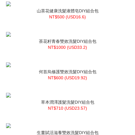
山茶花健康洗髮液體皂DIY組合包
NT$500 (
USD
16.6)
茶花籽青春雙效洗髮DIY組合包
NT$1000 (
USD
33.2)
何首烏修護雙效洗髮DIY組合包
NT$600 (
USD
19.92)
草本潤澤護髮洗髮DIY組合包
NT$710 (
USD
23.57)
生薑賦活滋養雙效洗髮DIY組合包