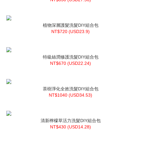
植物深層護髮洗髮DIY組合包
NT$720 (
USD
23.9)
特級絲潤修護洗髮DIY組合包
NT$670 (
USD
22.24)
茶樹淨化全效洗髮DIY組合包
NT$1040 (
USD
34.53)
清新檸檬草活力洗髮DIY組合包
NT$430 (
USD
14.28)