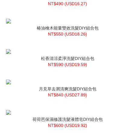
NT$490 (
USD
16.27)
椿油檜木能量雙效洗髮DIY組合包
NT$550 (
USD
18.26)
松香清涼柔淨洗髮DIY組合包
NT$590 (
USD
19.59)
月見草去屑清爽洗髮DIY組合包
NT$840 (
USD
27.89)
荷荷芭保濕修護洗髮液體皂DIY組合包
NT$600 (
USD
19.92)