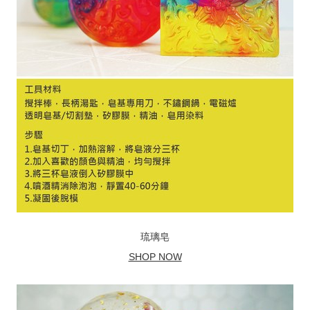
琉璃皂
SHOP NOW