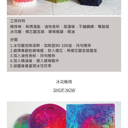
冰花蠟燭
SHOP NOW