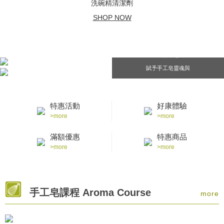
洗碗精清潔劑
SHOP NOW
風格章皂
賦予手工皂靈魂與
感動的重要時刻
特惠活動
好康體驗
>more
>more
滿額優惠
特惠商品
>more
>more
手工皂課程 Aroma Course
more