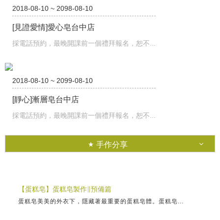
2018-08-10 ~ 2098-08-10
[見證愛情]愛心皂台中店
採電話預約，最晚開課前一個禮拜報名，恕不...
2018-08-10 ~ 2099-08-10
[靜心]漸層皂台中店
採電話預約，最晚開課前一個禮拜報名，恕不...
手作分享
【蛋糕皂】蛋糕皂製作∥預備篇
蛋糕皂美美的外衣下，隱藏著最重要的蛋糕皂體。蛋糕皂...