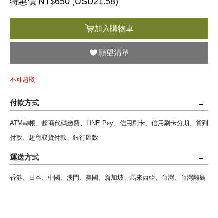
特惠價 NT$650 (
USD
21.58)
加入購物車
願望清單
不可超取
付款方式
ATM轉帳、超商代碼繳費、LINE Pay、信用刷卡、信用刷卡分期、貨到
付款、超商取貨付款、銀行匯款
運送方式
香港、日本、中國、澳門、美國、新加坡、馬來西亞、台灣、台灣離島