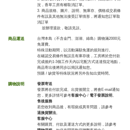
況，香草工房有權取消訂單。
3. 商品規格、圖片、說明、無庫存、價格或交易條
件有誤及其他無法接受訂單情形，將通知您訂單取
消訂單
並辦理退款，敬請見諒。
商品運送
台灣本島（不含金門、澎湖、綠島）購物滿2000元
免運費。
特殊活動期間，以活動滿額免運的規則進行。
在確認交易條件無誤且有庫存後，工房將於您付款
完成後約1-3個工作天內以宅配方式送達指定地點，
商品寄出後將同步以簡訊通知您。
預購 / 缺貨等特殊狀況將另外告知出貨時間。
購物說明
發票寄送
發票將在付款完成、出貨後開立，將會E-mail通知
您，更多詳情可參考
客服中心
/
電子發票說明
。
售後服務
若您收到商品後，有瑕疵或異常問題，請參考
退換貨辦法
。
客服中心
有關購買、付款及運送方式的更多說明，請參考