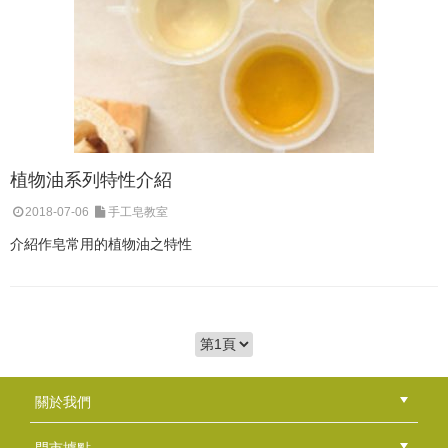
植物油系列特性介紹
2018-07-06
手工皂教室
介紹作皂常用的植物油之特性
關於我們
公司簡介
品牌故事
最新消息
隱私權聲明
版權聲明