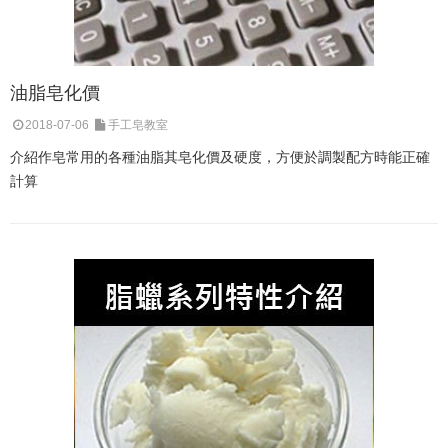
油脂皂化價
2018-07-06
手工皂教室
介紹作皂常用的各種油脂其皂化價及硬度，方便於調製配方時能正確
計算