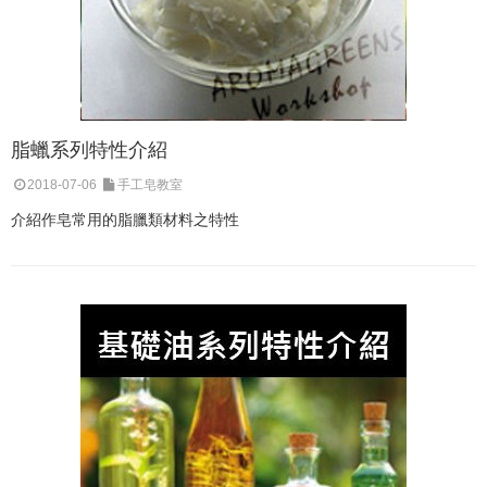
脂蠟系列特性介紹
2018-07-06
手工皂教室
介紹作皂常用的脂臘類材料之特性