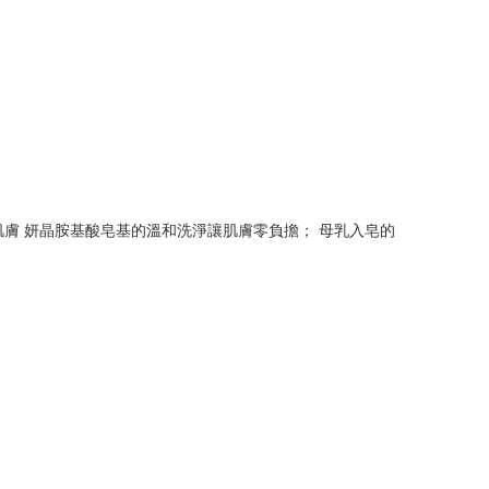
膚 妍晶胺基酸皂基的溫和洗淨讓肌膚零負擔； 母乳入皂的