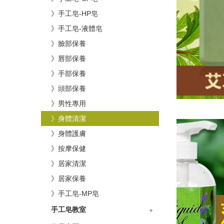
》手工皂-HP皂
》手工皂-液體皂
》臉部保養
》唇部保養
》手部保養
》頭部保養
》男性專用
》身體清潔
》身體護膚
》按摩保健
》居家清潔
》居家保養
》手工皂-MP皂
手工皂教室