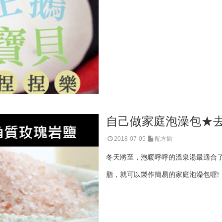
自己做家庭泡澡包★
2018-07-05
配方館
冬天將至，泡暖呼呼的溫泉湯最適合
脂，就可以製作簡易的家庭泡澡包喔!