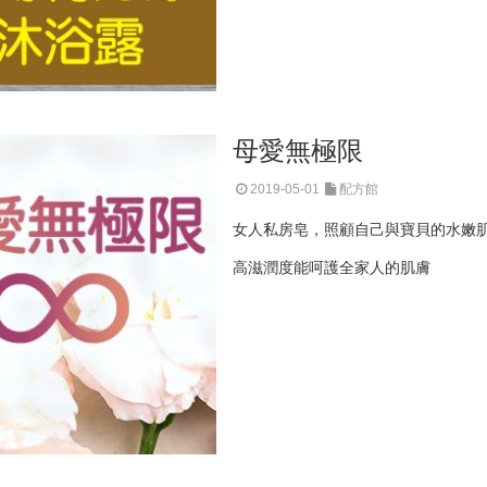
母愛無極限
2019-05-01
配方館
女人私房皂，照顧自己與寶貝的水嫩肌
高滋潤度能呵護全家人的肌膚