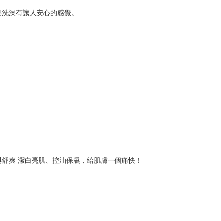
皂洗澡有讓人安心的感覺。
舒爽 潔白亮肌、控油保濕，給肌膚一個痛快！