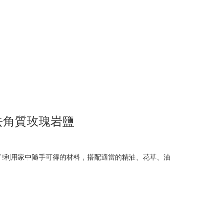
去角質玫瑰岩鹽
了!利用家中隨手可得的材料，搭配適當的精油、花草、油