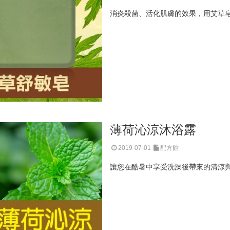
消炎殺菌、活化肌膚的效果，用艾草
薄荷沁涼沐浴露
2019-07-01
配方館
讓您在酷暑中享受洗澡後帶來的清涼與