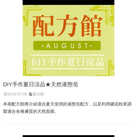
DIY手作夏日涼品★天然液態皂
2018-07-06
配方館
本期配方館將介紹適合夏天使用的液態皂配方，以及利用礦泥粉來調
製適合各種膚質的天然面膜。