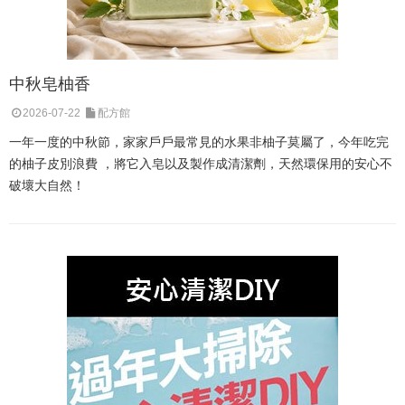
中秋皂柚香
2026-07-22
配方館
一年一度的中秋節，家家戶戶最常見的水果非柚子莫屬了，今年吃完
的柚子皮別浪費 ，將它入皂以及製作成清潔劑，天然環保用的安心不
破壞大自然！