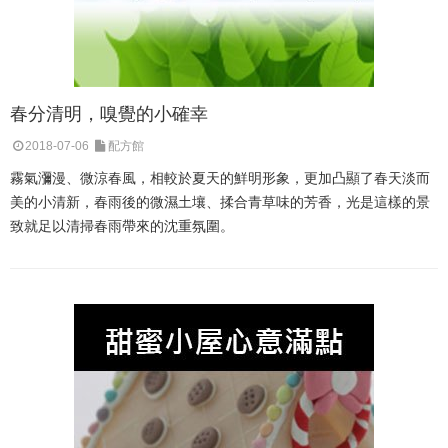
春分清明，嗅覺的小確幸
2018-07-06
配方館
霧氣瀰漫、微涼春風，相較於夏天的鮮明形象，更加凸顯了春天淡而
美的小清新，春雨後的微濕土壤、揉合青草味的芳香，光是這樣的景
致就足以清掃春雨帶來的沈重氛圍。