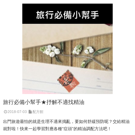
旅行必備小幫手★抒解不適找精油
2018-07-03
配方館
出門旅遊最怕的就是生理不適來搗亂，要如何舒緩預防呢？交給精油
就對啦！快來一起學習對應各種“症頭”的精油調配方法吧！