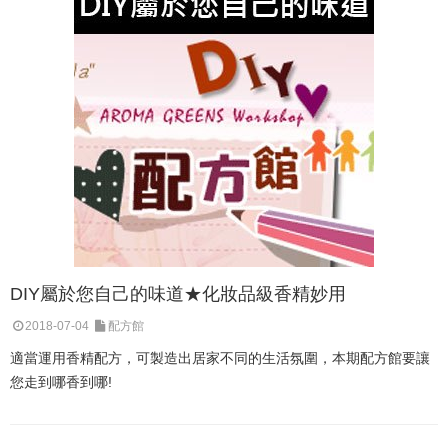
DIY屬於您自己的味道★化妝品級香精妙用
2018-07-04
配方館
適當運用香精配方，可製造出居家不同的生活氛圍，本期配方館要讓
您走到哪香到哪!