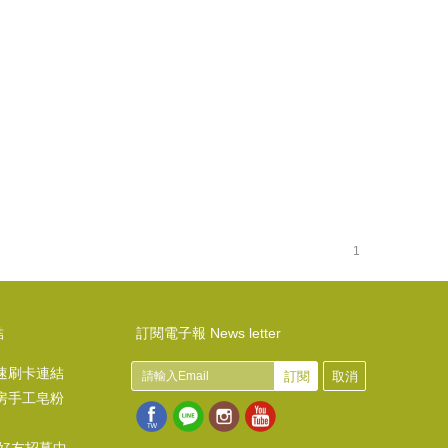
1
結
訂閱電子報 News letter
速刷卡連結
訂閱
取消
房手工皂粉