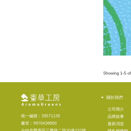
Showing 1-5 of
關於我們
公司簡介
統一編號：28571135
品牌故事
廠登：9970438800
最新消息
台中市豐原區三豐路二段20巷237號