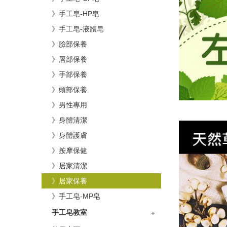
》手工皂-HP皂
》手工皂-液體皂
》臉部保養
》唇部保養
》手部保養
》頭部保養
》男性專用
》身體清潔
》身體護膚
》按摩保健
》居家清潔
》居家保養
》手工皂-MP皂
手工皂教室