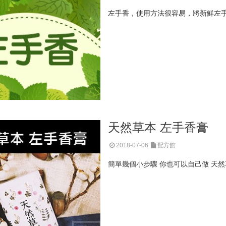
左手香，使用方法很容易，將新鮮左手
天然草本 左手香膏
2018-07-06
配方館
簡單幾個小步驟 你也可以自己做 天然草本 左手香膏!!! --