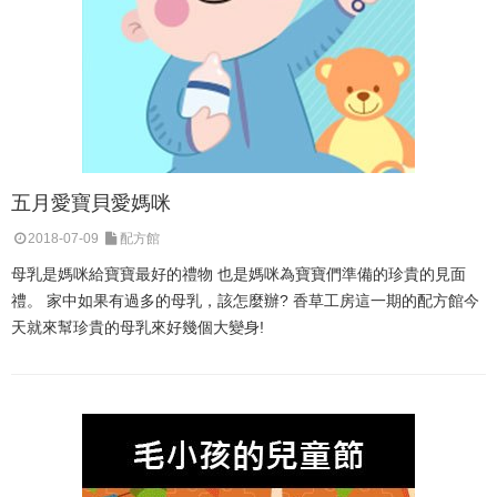
五月愛寶貝愛媽咪
2018-07-09
配方館
母乳是媽咪給寶寶最好的禮物 也是媽咪為寶寶們準備的珍貴的見面
禮。 家中如果有過多的母乳，該怎麼辦? 香草工房這一期的配方館今
天就來幫珍貴的母乳來好幾個大變身!