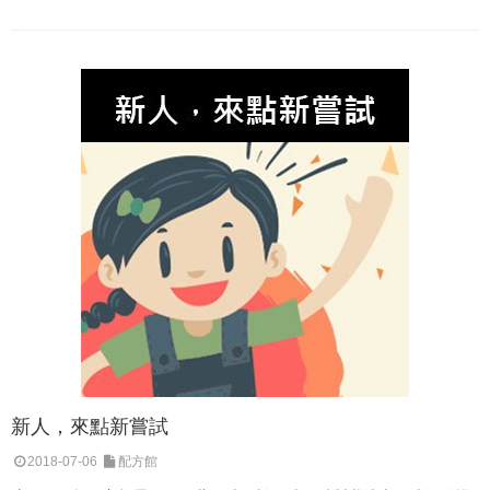
新人，來點新嘗試
2018-07-06
配方館