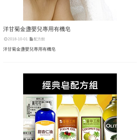
洋甘菊金盞嬰兒專用有機皂
2018-10-01
配方館
洋甘菊金盞嬰兒專用有機皂