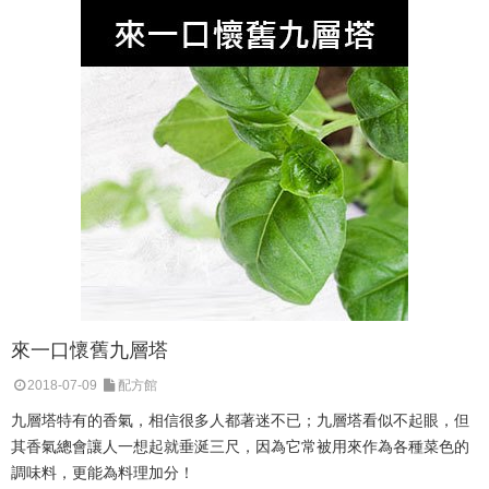
來一口懷舊九層塔
2018-07-09
配方館
九層塔特有的香氣，相信很多人都著迷不已；九層塔看似不起眼，但
其香氣總會讓人一想起就垂涎三尺，因為它常被用來作為各種菜色的
調味料，更能為料理加分！