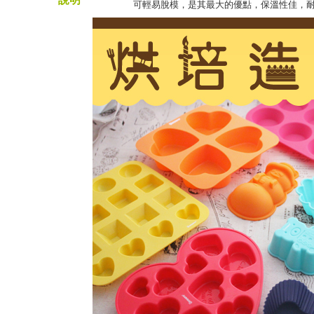
可輕易脫模，是其最大的優點，保溫性佳，