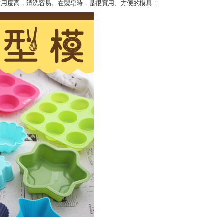
耐用度高，清洗容易。在製皂時，是很實用、方便的模具！