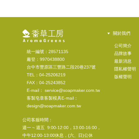
關於我們
公司簡介
統一編號：28571135
品牌故事
廠登：9970438800
最新消息
台中市豐原區三豐路二段20巷237號
隱私權聲明
TEL：04-25206219
版權聲明
FAX：04-25243852
E-mail： service@soapmaker.com.tw
客製皂章客製模具E-mail：
design@soapmaker.com.tw
公司客服時間：
週一 ~ 週五 9:00-12:00，13:00-16:00，
中午12:00-13:00休息，(六、日)公休