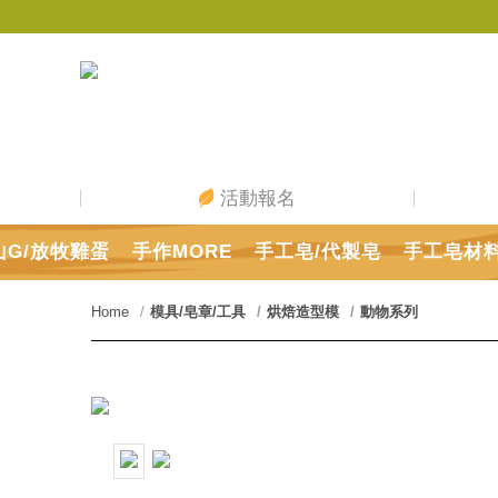
活動報名
山G/放牧雞蛋
手作MORE
手工皂/代製皂
手工皂材
Home
模具/皂章/工具
烘焙造型模
動物系列