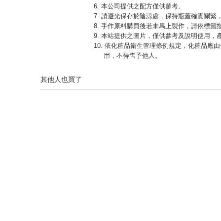
6. 本公司提供之配方僅供參考。
7. 請避光保存於陰涼處，保持瓶蓋確實關
8. 手作原料購買後若未馬上製作，請依標籤
9. 本站提供之圖片，僅供參考及說明使用
10. 依化粧品衛生管理條例規定，化粧品
用，不得售予他人。
其他人也買了