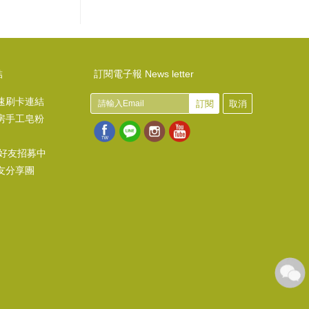
結
訂閱電子報 News letter
速刷卡連結
訂閱
取消
房手工皂粉
@好友招募中
友分享團