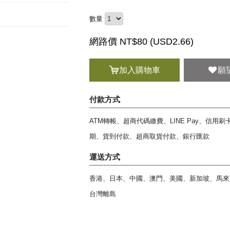
數量
網路價 NT$80 (
USD
2.66)
加入購物車
願
付款方式
ATM轉帳、超商代碼繳費、LINE Pay、信用
期、貨到付款、超商取貨付款、銀行匯款
運送方式
香港、日本、中國、澳門、美國、新加坡、馬來
台灣離島