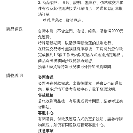
3. 商品規格、圖片、說明、無庫存、價格或交易條
件有誤及其他無法接受訂單情形，將通知您訂單取
消訂單
並辦理退款，敬請見諒。
商品運送
台灣本島（不含金門、澎湖、綠島）購物滿2000元
免運費。
特殊活動期間，以活動滿額免運的規則進行。
在確認交易條件無誤且有庫存後，工房將於您付款
完成後約1-3個工作天內以宅配方式送達指定地點，
商品寄出後將同步以簡訊通知您。
預購 / 缺貨等特殊狀況將另外告知出貨時間。
購物說明
發票寄送
發票將在付款完成、出貨後開立，將會E-mail通知
您，更多詳情可參考客服中心 / 電子發票說明。
售後服務
若您收到商品後，有瑕疵或異常問題，請參考退換
貨辦法。
客服中心
有關購買、付款及運送方式的更多說明，請參考購
物流程，如仍有問題歡迎聯繫客服中心。
注意事項