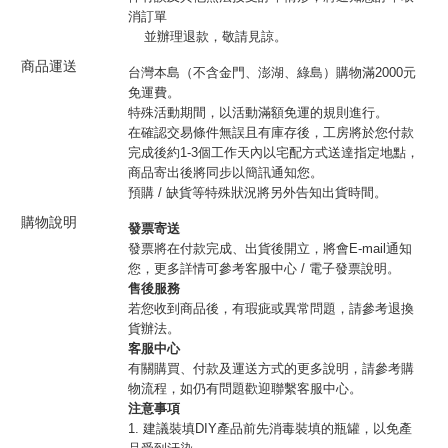
消訂單
並辦理退款，敬請見諒。
商品運送
台灣本島（不含金門、澎湖、綠島）購物滿2000元
免運費。
特殊活動期間，以活動滿額免運的規則進行。
在確認交易條件無誤且有庫存後，工房將於您付款
完成後約1-3個工作天內以宅配方式送達指定地點，
商品寄出後將同步以簡訊通知您。
預購 / 缺貨等特殊狀況將另外告知出貨時間。
購物說明
發票寄送
發票將在付款完成、出貨後開立，將會E-mail通知
您，更多詳情可參考客服中心 / 電子發票說明。
售後服務
若您收到商品後，有瑕疵或異常問題，請參考退換
貨辦法。
客服中心
有關購買、付款及運送方式的更多說明，請參考購
物流程，如仍有問題歡迎聯繫客服中心。
注意事項
1. 建議裝填DIY產品前先消毒裝填的瓶罐，以免產