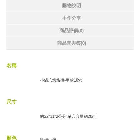
購物說明
手作分享
商品評價(0)
商品問與答
(0)
名稱
小貓爪烘焙模-單款10穴
尺寸
約22*11*2公分 單穴容量約20ml
顏色