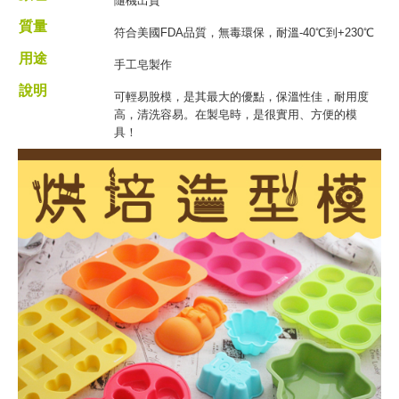
隨機出貨
質量
符合美國FDA品質，無毒環保，耐溫-40℃到+230℃
用途
手工皂製作
說明
可輕易脫模，是其最大的優點，保溫性佳，耐用度
高，清洗容易。在製皂時，是很實用、方便的模
具！