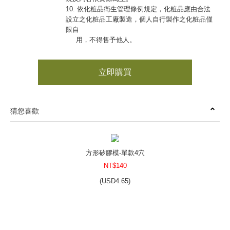
10. 依化粧品衛生管理條例規定，化粧品應由合法
設立之化粧品工廠製造，個人自行製作之化粧品僅
限自
用，不得售予他人。
立即購買
猜您喜歡
方形矽膠模-單款4穴
NT$140
(
USD
4.65)