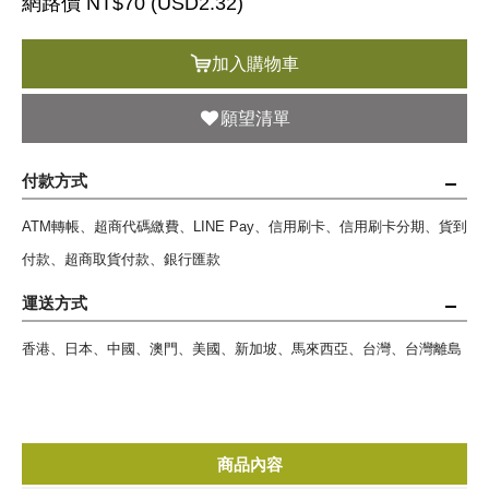
網路價 NT$70 (
USD
2.32)
加入購物車
願望清單
付款方式
ATM轉帳、超商代碼繳費、LINE Pay、信用刷卡、信用刷卡分期、貨到
付款、超商取貨付款、銀行匯款
運送方式
香港、日本、中國、澳門、美國、新加坡、馬來西亞、台灣、台灣離島
商品內容