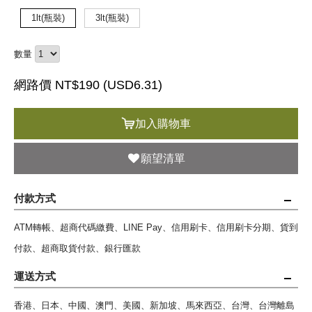
1lt(瓶裝)
3lt(瓶裝)
數量
網路價 NT$190 (
USD
6.31)
加入購物車
願望清單
付款方式
ATM轉帳、超商代碼繳費、LINE Pay、信用刷卡、信用刷卡分期、貨到
付款、超商取貨付款、銀行匯款
運送方式
香港、日本、中國、澳門、美國、新加坡、馬來西亞、台灣、台灣離島