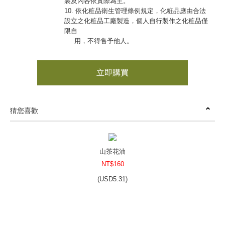
裝及內容依實際為主。
10. 依化粧品衛生管理條例規定，化粧品應由合法
設立之化粧品工廠製造，個人自行製作之化粧品僅
限自
用，不得售予他人。
立即購買
猜您喜歡
山茶花油
NT$160
(
USD
5.31)