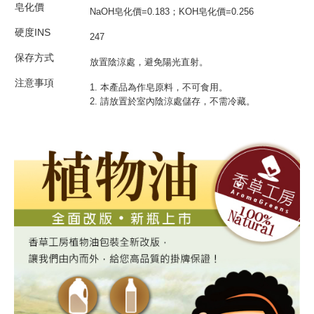
皂化價
NaOH皂化價=0.183；KOH皂化價=0.256
硬度INS
247
保存方式
放置陰涼處，避免陽光直射。
注意事項
1. 本產品為作皂原料，不可食用。
2. 請放置於室內陰涼處儲存，不需冷藏。