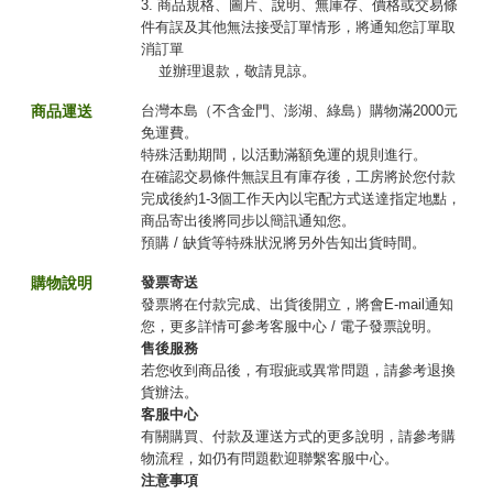
3. 商品規格、圖片、說明、無庫存、價格或交易條
件有誤及其他無法接受訂單情形，將通知您訂單取
消訂單
並辦理退款，敬請見諒。
商品運送
台灣本島（不含金門、澎湖、綠島）購物滿2000元
免運費。
特殊活動期間，以活動滿額免運的規則進行。
在確認交易條件無誤且有庫存後，工房將於您付款
完成後約1-3個工作天內以宅配方式送達指定地點，
商品寄出後將同步以簡訊通知您。
預購 / 缺貨等特殊狀況將另外告知出貨時間。
購物說明
發票寄送
發票將在付款完成、出貨後開立，將會E-mail通知
您，更多詳情可參考客服中心 / 電子發票說明。
售後服務
若您收到商品後，有瑕疵或異常問題，請參考退換
貨辦法。
客服中心
有關購買、付款及運送方式的更多說明，請參考購
物流程，如仍有問題歡迎聯繫客服中心。
注意事項