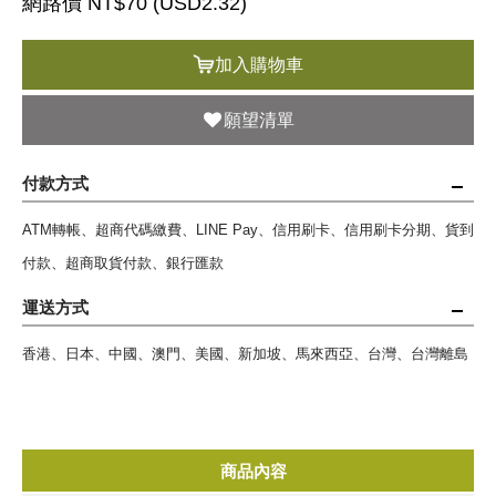
網路價 NT$70 (
USD
2.32)
加入購物車
願望清單
付款方式
ATM轉帳、超商代碼繳費、LINE Pay、信用刷卡、信用刷卡分期、貨到
付款、超商取貨付款、銀行匯款
運送方式
香港、日本、中國、澳門、美國、新加坡、馬來西亞、台灣、台灣離島
商品內容