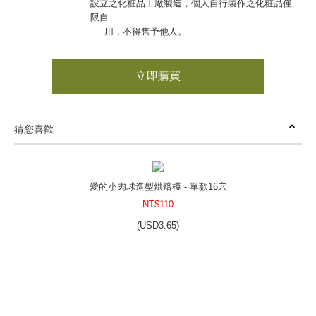
設立之化粧品工廠製造，個人自行製作之化粧品僅
限自
用，不得售予他人。
立即購買
猜您喜歡
愛的小肉球造型烘焙模 - 單款16穴
NT$110
(
USD
3.65)