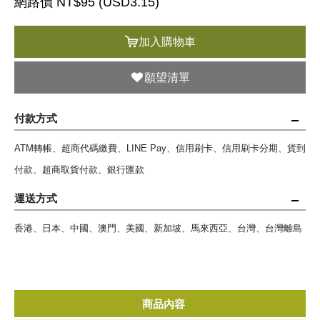
網路價 NT$95 (
USD
3.15)
加入購物車
願望清單
付款方式
ATM轉帳、超商代碼繳費、LINE Pay、信用刷卡、信用刷卡分期、貨到
付款、超商取貨付款、銀行匯款
運送方式
香港、日本、中國、澳門、美國、新加坡、馬來西亞、台灣、台灣離島
商品內容