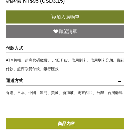
網路價 NT$95 (
USD
3.15)
加入購物車
願望清單
付款方式
ATM轉帳、超商代碼繳費、LINE Pay、信用刷卡、信用刷卡分期、貨到
付款、超商取貨付款、銀行匯款
運送方式
香港、日本、中國、澳門、美國、新加坡、馬來西亞、台灣、台灣離島
商品內容