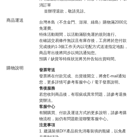
消訂單
並辦理退款，敬請見諒。
商品運送
台灣本島（不含金門、澎湖、綠島）購物滿2000元
免運費。
特殊活動期間，以活動滿額免運的規則進行。
在確認交易條件無誤且有庫存後，工房將於您付款
完成後約1-3個工作天內以宅配方式送達指定地點，
商品寄出後將同步以簡訊通知您。
預購 / 缺貨等特殊狀況將另外告知出貨時間。
購物說明
發票寄送
發票將在付款完成、出貨後開立，將會E-mail通知
您，更多詳情可參考客服中心 / 電子發票說明。
售後服務
若您收到商品後，有瑕疵或異常問題，請參考退換
貨辦法。
客服中心
有關購買、付款及運送方式的更多說明，請參考購
物流程，如仍有問題歡迎聯繫客服中心。
注意事項
1. 建議裝填DIY產品前先消毒裝填的瓶罐，以免產