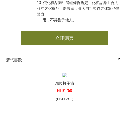
10. 依化粧品衛生管理條例規定，化粧品應由合法
設立之化粧品工廠製造，個人自行製作之化粧品僅
限自
用，不得售予他人。
立即購買
猜您喜歡
精製椰子油
NT$1750
(
USD
58.1)