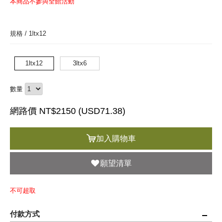
本商品不參與全館活動
規格 /
1ltx12
1ltx12
3ltx6
數量
網路價 NT$2150 (
USD
71.38)
加入購物車
願望清單
不可超取
付款方式