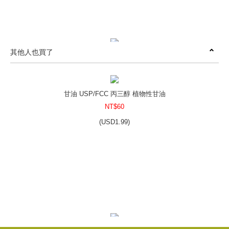
其他人也買了
精製紅棕櫚油
NT$2250
(
USD
74.7)
甘油 USP/FCC 丙三醇 植物性甘油
NT$60
(
USD
1.99)
精製棕櫚油
NT$1100
(
USD
36.52)