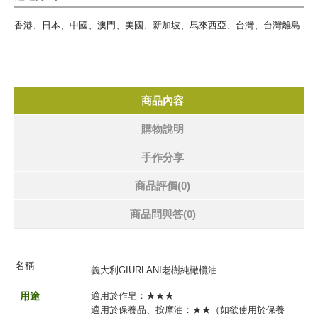
香港、日本、中國、澳門、美國、新加坡、馬來西亞、台灣、台灣離島
商品內容
購物說明
手作分享
商品評價(0)
商品問與答
(0)
名
稱
義大利GIURLANI老樹純橄欖油
用途
適用於作皂：★
★
★
適用於保養品、按摩油：
★
★（如欲使用於保養