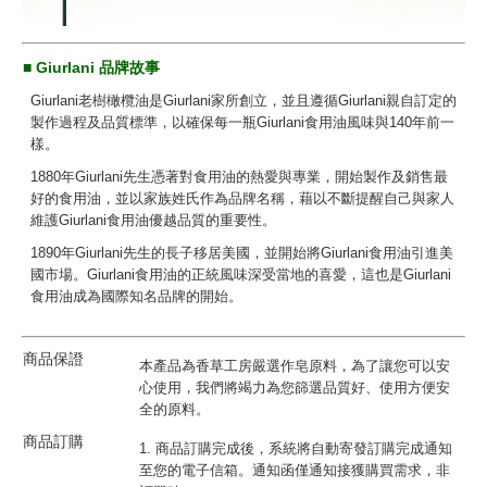
■ Giurlani 品牌故事
Giurlani老樹橄欖油是Giurlani家所創立，並且遵循Giurlani親自訂定的
製作過程及品質標準，以確保每一瓶Giurlani食用油風味與140年前一
樣。
1880年Giurlani先生憑著對食用油的熱愛與專業，開始製作及銷售最
好的食用油，並以家族姓氏作為品牌名稱，藉以不斷提醒自己與家人
維護Giurlani食用油優越品質的重要性。
1890年Giurlani先生的長子移居美國，並開始將Giurlani食用油引進美
國市場。Giurlani食用油的正統風味深受當地的喜愛，這也是Giurlani
食用油成為國際知名品牌的開始。
商品保證
本產品為香草工房嚴選作皂原料，為了讓您可以安
心使用，我們將竭力為您篩選品質好、使用方便安
全的原料。
商品訂購
1. 商品訂購完成後，系統將自動寄發訂購完成通知
至您的電子信箱。通知函僅通知接獲購買需求，非