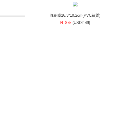
收縮膜16.3*10.2cm(PVC裁質)
NT$75
(
USD
2.49)