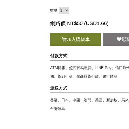
數量
網路價 NT$50 (
USD
1.66)
加入購物車
願
付款方式
ATM轉帳、超商代碼繳費、LINE Pay、信用
期、貨到付款、超商取貨付款、銀行匯款
運送方式
香港、日本、中國、澳門、美國、新加坡、馬來
台灣離島