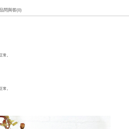
品問與答
(0)
正常。
正常。