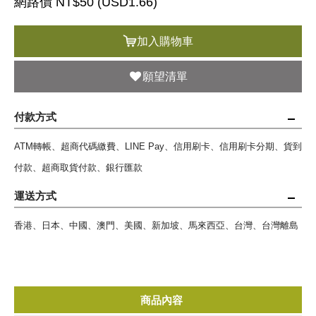
網路價 NT$50 (
USD
1.66)
加入購物車
願望清單
付款方式
ATM轉帳、超商代碼繳費、LINE Pay、信用刷卡、信用刷卡分期、貨到
付款、超商取貨付款、銀行匯款
運送方式
香港、日本、中國、澳門、美國、新加坡、馬來西亞、台灣、台灣離島
商品內容