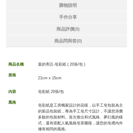
購物說明
手作分享
商品評價(0)
商品問與答
(0)
商品名稱
葉的寄託-皂彩紙 ( 20張/包 )
規格
21cm x 15cm
內容
皂彩紙 20張/包
風格
皂彩紙是工房獨家設計的花樣，以手工皂包裝為主
的新品包裝紙，專為手工皂尺寸設計，不讓您浪費
多餘的包裝材料。首次推出和式風格、夢幻風的樣
式，還有搭配人氣風格皂章圖樣，讓您的皂禮內外
擁有相同的風格。