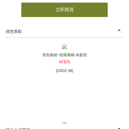
立即購買
猜您喜歡
皂包裝組~紋路風格-灰藍色
NT$75
(
USD
2.49)