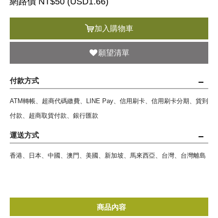
網路價 NT$50 (
USD
1.66)
加入購物車
願望清單
付款方式
ATM轉帳、超商代碼繳費、LINE Pay、信用刷卡、信用刷卡分期、貨到
付款、超商取貨付款、銀行匯款
運送方式
香港、日本、中國、澳門、美國、新加坡、馬來西亞、台灣、台灣離島
商品內容