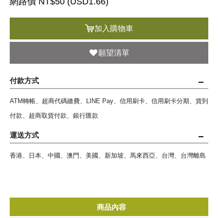
網路價 NT$50 (
USD
1.66)
加入購物車
願望清單
付款方式
ATM轉帳、超商代碼繳費、LINE Pay、信用刷卡、信用刷卡分期、貨到
付款、超商取貨付款、銀行匯款
運送方式
香港、日本、中國、澳門、美國、新加坡、馬來西亞、台灣、台灣離島
商品內容