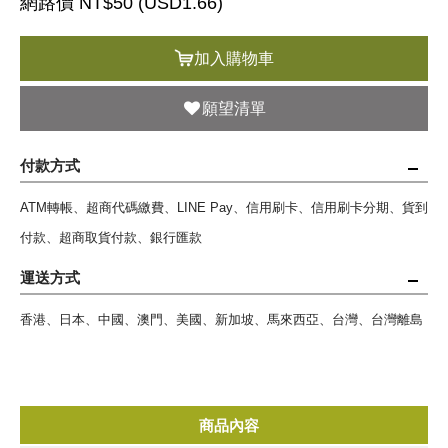
網路價 NT$50 (
USD
1.66)
加入購物車
願望清單
付款方式
ATM轉帳、超商代碼繳費、LINE Pay、信用刷卡、信用刷卡分期、貨到
付款、超商取貨付款、銀行匯款
運送方式
香港、日本、中國、澳門、美國、新加坡、馬來西亞、台灣、台灣離島
商品內容