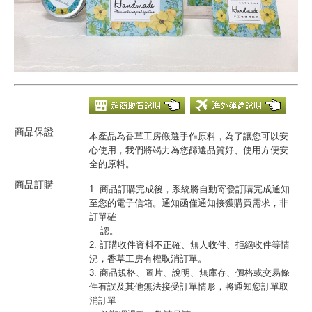
商品保證
本產品為香草工房嚴選手作原料，為了讓您可以安
心使用，我們將竭力為您篩選品質好、使用方便安
全的原料。
商品訂購
1. 商品訂購完成後，系統將自動寄發訂購完成通知
至您的電子信箱。通知函僅通知接獲購買需求，非
訂單確
認。
2. 訂購收件資料不正確、無人收件、拒絕收件等情
況，香草工房有權取消訂單。
3. 商品規格、圖片、說明、無庫存、價格或交易條
件有誤及其他無法接受訂單情形，將通知您訂單取
消訂單