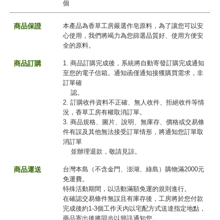
個
商品保證
本產品為香草工房嚴選作皂原料，為了讓您可以安
心使用，我們將竭力為您篩選品質好、使用方便安
全的原料。
商品訂購
1. 商品訂購完成後，系統將自動寄發訂購完成通知
至您的電子信箱。通知函僅通知接獲購買需求，非
訂單確
認。
2. 訂購收件資料不正確、無人收件、拒絕收件等情
況，香草工房有權取消訂單。
3. 商品規格、圖片、說明、無庫存、價格或交易條
件有誤及其他無法接受訂單情形，將通知您訂單取
消訂單
並辦理退款，敬請見諒。
商品運送
台灣本島（不含金門、澎湖、綠島）購物滿2000元
免運費。
特殊活動期間，以活動滿額免運的規則進行。
在確認交易條件無誤且有庫存後，工房將於您付款
完成後約1-3個工作天內以宅配方式送達指定地點，
商品寄出後將同步以簡訊通知您。