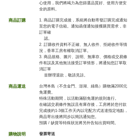
心使用，我們將竭力為您篩選品質好、使用方便安
全的原料。
商品訂購
1. 商品訂購完成後，系統將自動寄發訂購完成通知
至您的電子信箱。通知函僅通知接獲購買需求，非
訂單確
認。
2. 訂購收件資料不正確、無人收件、拒絕收件等情
況，香草工房有權取消訂單。
3. 商品規格、圖片、說明、無庫存、價格或交易條
件有誤及其他無法接受訂單情形，將通知您訂單取
消訂單
並辦理退款，敬請見諒。
商品運送
台灣本島（不含金門、澎湖、綠島）購物滿2000元
免運費。
特殊活動期間，以活動滿額免運的規則進行。
在確認交易條件無誤且有庫存後，工房將於您付款
完成後約1-3個工作天內以宅配方式送達指定地點，
商品寄出後將同步以簡訊通知您。
預購 / 缺貨等特殊狀況將另外告知出貨時間。
購物說明
發票寄送