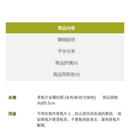
商品內容
購物說明
手作分享
商品評價(0)
商品問與答
(0)
名稱
香氛片金屬扣環-(金色/銀色/古銅色) 商品規格:
內徑0.5cm
用途
可用在製作香氛片上，防止因吊掛造成的磨損
。
假
如香氛片硬度較高，不要勉強裝進去，避免香氛片
斷裂。