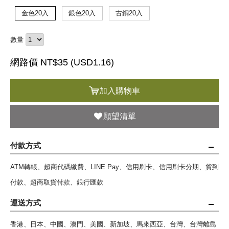
金色20入
銀色20入
古銅20入
數量
網路價 NT$35 (
USD
1.16)
加入購物車
願望清單
付款方式
ATM轉帳、超商代碼繳費、LINE Pay、信用刷卡、信用刷卡分期、貨到
付款、超商取貨付款、銀行匯款
運送方式
香港、日本、中國、澳門、美國、新加坡、馬來西亞、台灣、台灣離島