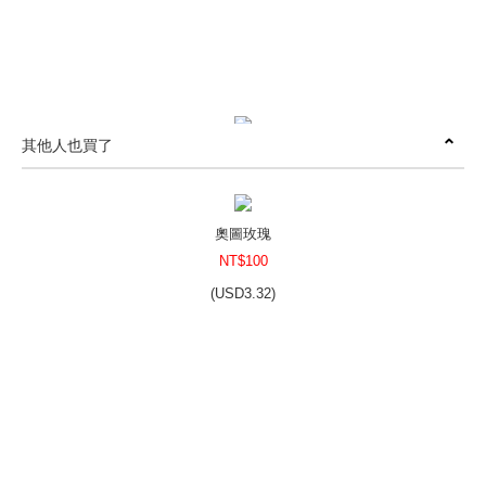
其他人也買了
木片燭芯(含底座)
NT$150
(
USD
4.98)
奧圖玫瑰
NT$100
(
USD
3.32)
S型木片燭芯(含底座)
NT$70