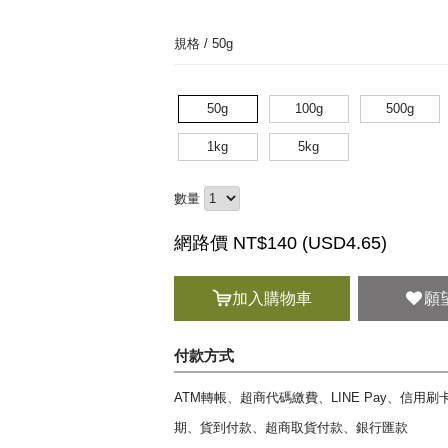
規格 /
50g
50g
100g
500g
1kg
5kg
數量
網路價 NT$140 (
USD
4.65)
加入購物車
願
付款方式
ATM轉帳、超商代碼繳費、LINE Pay、信用
期、貨到付款、超商取貨付款、銀行匯款