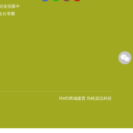
@好友招募中
友分享團
RWD商城建置 尚峪資訊科技