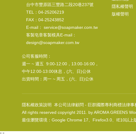
台中市豐原區三豐路二段20巷237號
隱私權聲明
TEL：04-25206219
版權聲明
FAX：04-25243852
E-mail： service@soapmaker.com.tw
客製皂章客製模具E-mail：
design@soapmaker.com.tw
公司客服時間：
週一 ~ 週五 9:00-12:00，13:00-16:00，
中午12:00-13:00休息，(六、日)公休
出貨時間：周一 ~ 周五，(六、日)公休
隱私權政策說明
本公司法律顧問 - 巨群國際專利商標法律事
All rights reserved copyright 2011. by AROMA GREENS Wor
最佳瀏覽環境：Google Chrome 17、Firefox3.0、IE10以
"
"