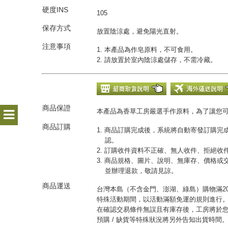
硬度INS
105
保存方式
放置陰涼處，避免陽光直射。
注意事項
1. 本產品為作皂原料，不可食用。
2. 請放置於室內陰涼處儲存，不需冷藏。
商品保證
本產品為香草工房嚴選手作原料，為了讓您
商品訂購
1. 商品訂購完成後，系統將自動寄發訂購
認。
2. 訂購收件資料不正確、無人收件、拒絕
3. 商品規格、圖片、說明、無庫存、價格
並辦理退款，敬請見諒。
商品運送
台灣本島（不含金門、澎湖、綠島）購物滿20
特殊活動期間，以活動滿額免運的規則進行
在確認交易條件無誤且有庫存後，工房將於您
預購 / 缺貨等特殊狀況將另外告知出貨時間