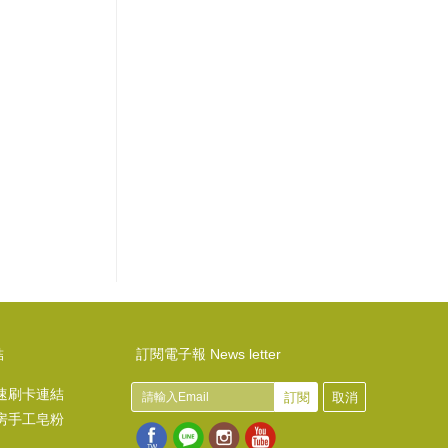
結
訂閱電子報 News letter
速刷卡連結
訂閱
取消
房手工皂粉