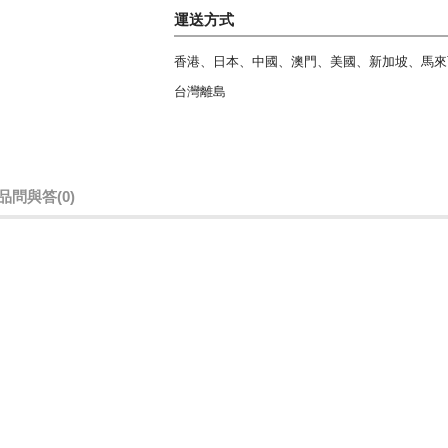
運送方式
香港、日本、中國、澳門、美國、新加坡、馬來
台灣離島
品問與答
(0)