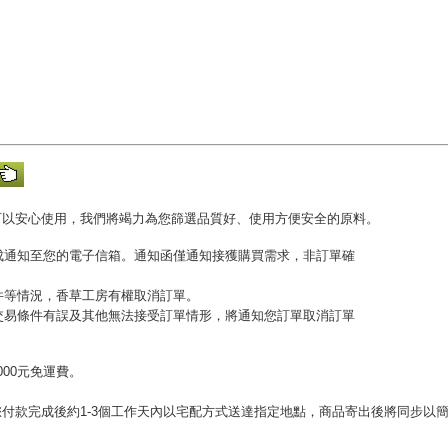
可以安心使用，我們將竭力為您篩選品質好、使用方便安全的原料。
完成通知至您的電子信箱。通知函僅通知接獲購買需求，非訂單確
收件等情況，香草工房有權取消訂單。
或交易條件有誤及其他無法接受訂單情形，將通知您訂單取消訂單
00元免運費。
。
付款完成後約1-3個工作天內以宅配方式送達指定地點，商品寄出後將同步以
。