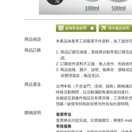
商品保證
本產品為香草工房嚴選手作原料，為了讓您
商品訂購
1. 商品訂購完成後，系統將自動寄發訂購
認。
2. 訂購收件資料不正確、無人收件、拒絕
3. 商品規格、圖片、說明、無庫存、價格
並辦理退款，敬請見諒。
商品運送
台灣本島（不含金門、澎湖、綠島）購物滿20
特殊活動期間，以活動滿額免運的規則進行
在確認交易條件無誤且有庫存後，工房將於您
預購 / 缺貨等特殊狀況將另外告知出貨時間
購物說明
發票寄送
發票將在付款完成、出貨後開立，將會E-mai
售後服務