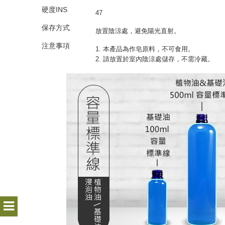
硬度INS
47
保存方式
放置陰涼處，避免陽光直射。
注意事項
1. 本產品為作皂原料，不可食用。
2. 請放置於室內陰涼處儲存，不需冷藏。