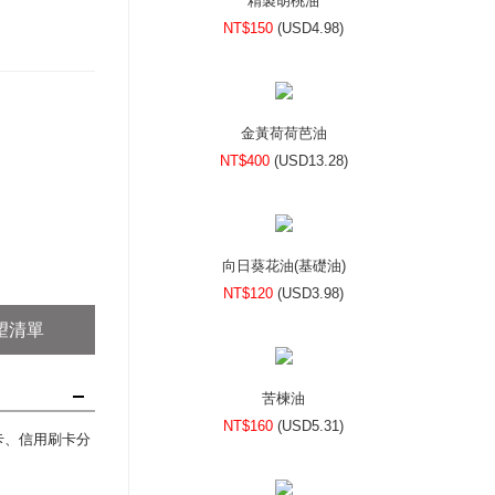
精製胡桃油
NT$150
(
USD
4.98)
金黃荷荷芭油
NT$400
(
USD
13.28)
向日葵花油(基礎油)
NT$120
(
USD
3.98)
望清單
苦楝油
NT$160
(
USD
5.31)
刷卡、信用刷卡分