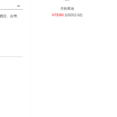
月桂果油
NT$380
(
USD
12.62)
西亞、台灣、