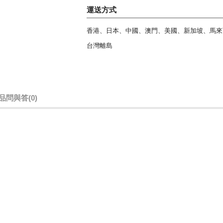
運送方式
香港、日本、中國、澳門、美國、新加坡、馬來
台灣離島
品問與答
(0)