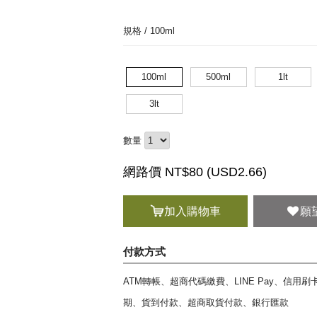
規格 /
100ml
100ml
500ml
1lt
3lt
數量
網路價 NT$80 (
USD
2.66)
加入購物車
願
付款方式
ATM轉帳、超商代碼繳費、LINE Pay、信用
期、貨到付款、超商取貨付款、銀行匯款