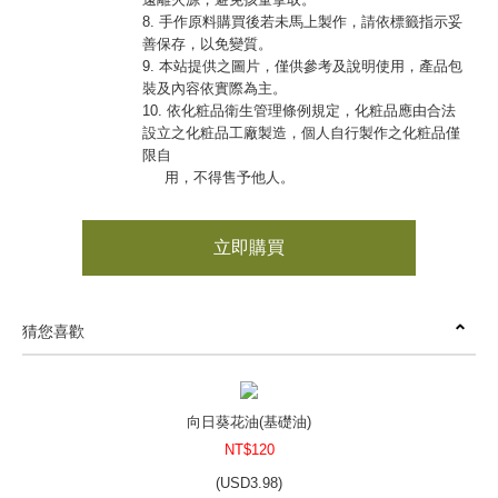
8. 手作原料購買後若未馬上製作，請依標籤指示妥
善保存，以免變質。
9. 本站提供之圖片，僅供參考及說明使用，產品包
裝及內容依實際為主。
10. 依化粧品衛生管理條例規定，化粧品應由合法
設立之化粧品工廠製造，個人自行製作之化粧品僅
限自
用，不得售予他人。
立即購買
猜您喜歡
向日葵花油(基礎油)
NT$120
(
USD
3.98)