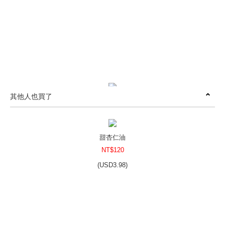
其他人也買了
金黃荷荷芭油
NT$400
(
USD
13.28)
甜杏仁油
NT$120
(
USD
3.98)