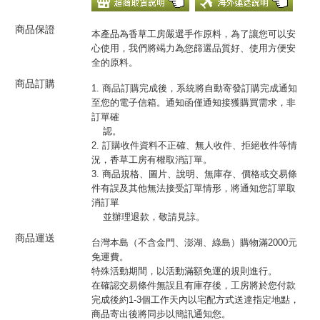
商品保證
本產品為香草工房嚴選手作原料，為了讓您可以安
心使用，我們將竭力為您篩選品質好、使用方便安
全的原料。
商品訂購
1. 商品訂購完成後，系統將自動寄發訂購完成通知
至您的電子信箱。通知函僅通知接獲購買需求，非
訂單確
認。
2. 訂購收件資料不正確、無人收件、拒絕收件等情
況，香草工房有權取消訂單。
3. 商品規格、圖片、說明、無庫存、價格或交易條
件有誤及其他無法接受訂單情形，將通知您訂單取
消訂單
並辦理退款，敬請見諒。
商品運送
台灣本島（不含金門、澎湖、綠島）購物滿2000元
免運費。
特殊活動期間，以活動滿額免運的規則進行。
在確認交易條件無誤且有庫存後，工房將於您付款
完成後約1-3個工作天內以宅配方式送達指定地點，
商品寄出後將同步以簡訊通知您。