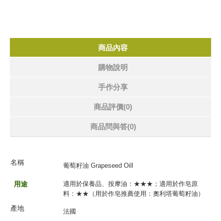
商品內容
購物說明
手作分享
商品評價(0)
商品問與答
(0)
名
稱
葡萄籽油 Grapeseed Oill
用途
適用於保養品、按摩油：★★★；適用於作皂原
料：★★（用於作皂推薦使用：
奧利塔葡萄籽油
）
產地
法國