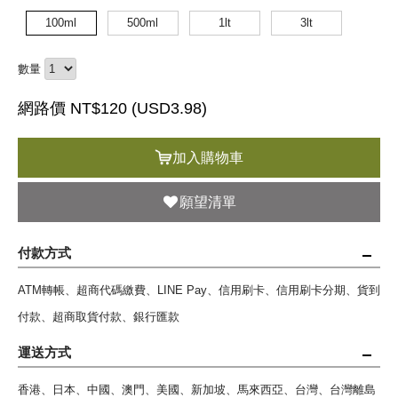
100ml
500ml
1lt
3lt
數量
網路價 NT$120 (
USD
3.98)
加入購物車
願望清單
付款方式
ATM轉帳、超商代碼繳費、LINE Pay、信用刷卡、信用刷卡分期、貨到
付款、超商取貨付款、銀行匯款
運送方式
香港、日本、中國、澳門、美國、新加坡、馬來西亞、台灣、台灣離島