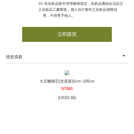
10. 依化粧品衛生管理條例規定，化粧品應由合法設立
之化粧品工廠製造，個人自行製作之化粧品僅限自
用，不得售予他人。
立即購買
猜您喜歡
大豆蠟棉芯(含底座)5cm~100cm
NT$80
(
USD
2.66)