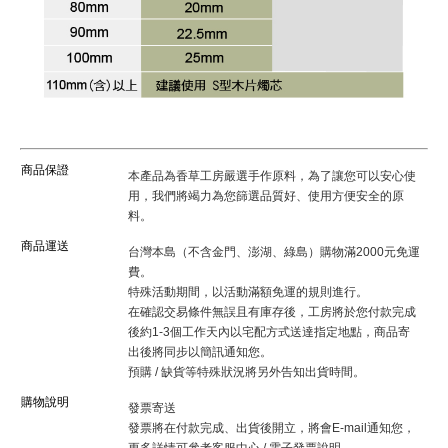
商品保證
本產品為香草工房嚴選手作原料，為了讓您可以安心使
用，我們將竭力為您篩選品質好、使用方便安全的原
料。
商品運送
台灣本島（不含金門、澎湖、綠島）購物滿2000元免運
費。
特殊活動期間，以活動滿額免運的規則進行。
在確認交易條件無誤且有庫存後，工房將於您付款完成
後約1-3個工作天內以宅配方式送達指定地點，商品寄
出後將同步以簡訊通知您。
預購 / 缺貨等特殊狀況將另外告知出貨時間。
購物說明
發票寄送
發票將在付款完成、出貨後開立，將會E-mail通知您，