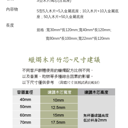
S型木片燭芯(含底座)
內容物
S型5入木片+5入金屬底座 ; 10入木片+10入金屬底
座 ; 50入木片+50入金屬底座
長度
規格 :寬30mm*長120mm;寬40mm*長120mm;
寬80mm*長100mm;寬22mm*長120mm