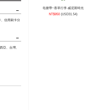
皂腰帶~香草行李-威尼斯時光
NT$950
(
USD
31.54)
刷卡、信用刷卡分
西亞、台灣、