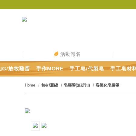
活動報名
山G/放牧雞蛋
手作MORE
手工皂/代製皂
手工皂材
Home
包材/瓶罐
皂腰帶(無折扣)
客製化皂腰帶