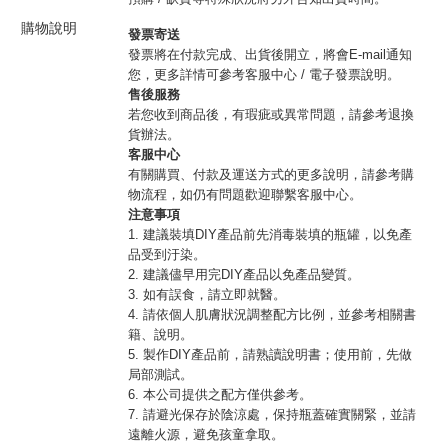
購物說明
發票寄送
發票將在付款完成、出貨後開立，將會E-mail通知
您，更多詳情可參考客服中心 / 電子發票說明。
售後服務
若您收到商品後，有瑕疵或異常問題，請參考退換
貨辦法。
客服中心
有關購買、付款及運送方式的更多說明，請參考購
物流程，如仍有問題歡迎聯繫客服中心。
注意事項
1. 建議裝填DIY產品前先消毒裝填的瓶罐，以免產
品受到汙染。
2. 建議儘早用完DIY產品以免產品變質。
3. 如有誤食，請立即就醫。
4. 請依個人肌膚狀況調整配方比例，並參考相關書
籍、說明。
5. 製作DIY產品前，請熟讀說明書；使用前，先做
局部測試。
6. 本公司提供之配方僅供參考。
7. 請避光保存於陰涼處，保持瓶蓋確實關緊，並請
遠離火源，避免孩童拿取。