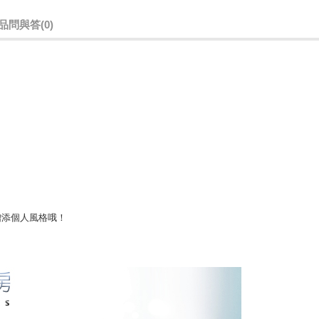
品問與答
(0)
增添個人風格哦！