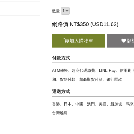
數量
網路價 NT$350 (
USD
11.62)
加入購物車
願
付款方式
ATM轉帳、超商代碼繳費、LINE Pay、信用
期、貨到付款、超商取貨付款、銀行匯款
運送方式
香港、日本、中國、澳門、美國、新加坡、馬來
台灣離島