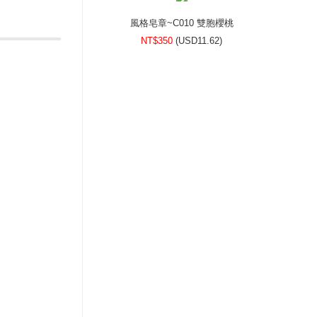
風格皂章~C010 雙胞櫻桃
NT$350
(
USD
11.62)