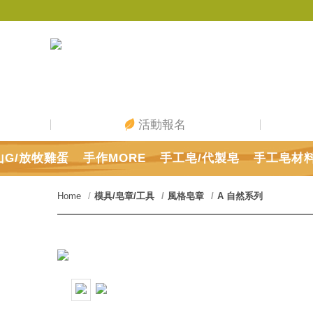
活動報名
山G/放牧雞蛋
手作MORE
手工皂/代製皂
手工皂材
Home
模具/皂章/工具
風格皂章
A 自然系列