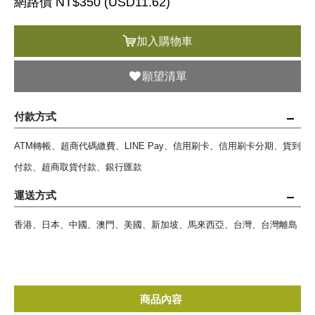
網路價 NT$350 (
USD
11.62)
加入購物車
願望清單
付款方式
ATM轉帳、超商代碼繳費、LINE Pay、信用刷卡、信用刷卡分期、貨到
付款、超商取貨付款、銀行匯款
運送方式
香港、日本、中國、澳門、美國、新加坡、馬來西亞、台灣、台灣離島
商品內容