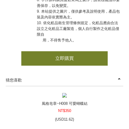
善保存，以免變質。
9. 本站提供之圖片，僅供參考及說明使用，產品包
裝及內容依實際為主。
10. 依化粧品衛生管理條例規定，化粧品應由合法
設立之化粧品工廠製造，個人自行製作之化粧品僅
限自
用，不得售予他人。
立即購買
猜您喜歡
風格皂章~H008 可愛蝴蝶結
NT$350
(
USD
11.62)