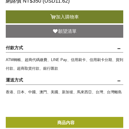
網路價 NT$350 (
USD
11.62)
加入購物車
願望清單
付款方式
ATM轉帳、超商代碼繳費、LINE Pay、信用刷卡、信用刷卡分期、貨到
付款、超商取貨付款、銀行匯款
運送方式
香港、日本、中國、澳門、美國、新加坡、馬來西亞、台灣、台灣離島
商品內容