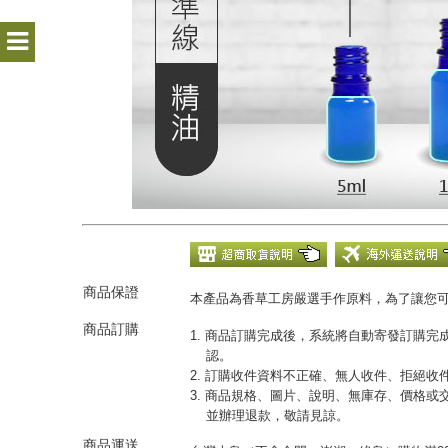
商品保證
本產品為香草工房嚴選手作原料，為了讓您
商品訂購
1. 商品訂購完成後，系統將自動寄發訂購
認。
2. 訂購收件資料不正確、無人收件、拒絕
3. 商品規格、圖片、說明、無庫存、價格
並辦理退款，敬請見諒。
商品運送