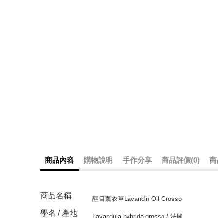
商品內容
購物說明
手作分享
商品評價(0)
商
商品名稱
醒目薰衣草Lavandin Oil Grosso
學名 / 產地
Lavandula hybrida grosso / 法國