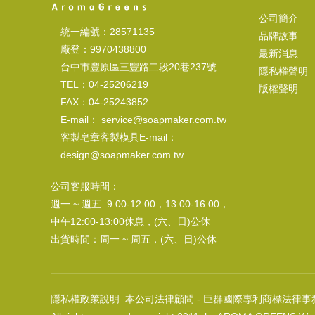
公司簡介
統一編號：28571135
品牌故事
廠登：9970438800
最新消息
台中市豐原區三豐路二段20巷237號
隱私權聲明
TEL：04-25206219
版權聲明
FAX：04-25243852
E-mail： service@soapmaker.com.tw
客製皂章客製模具E-mail：
design@soapmaker.com.tw
公司客服時間：
週一 ~ 週五 9:00-12:00，13:00-16:00，
中午12:00-13:00休息，(六、日)公休
出貨時間：周一 ~ 周五，(六、日)公休
隱私權政策說明
本公司法律顧問 - 巨群國際專利商標法律事