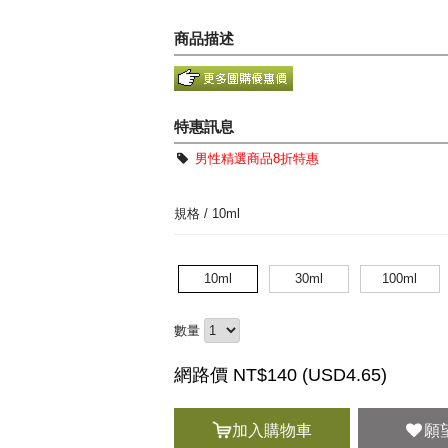
商品描述
特惠訊息
男性精選商品8折特惠
規格 /
10ml
10ml
30ml
100ml
數量
網路價 NT$140 (
USD
4.65)
加入購物車
願