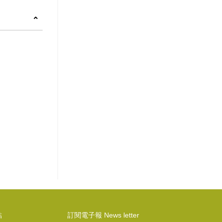
結
訂閱電子報 News letter