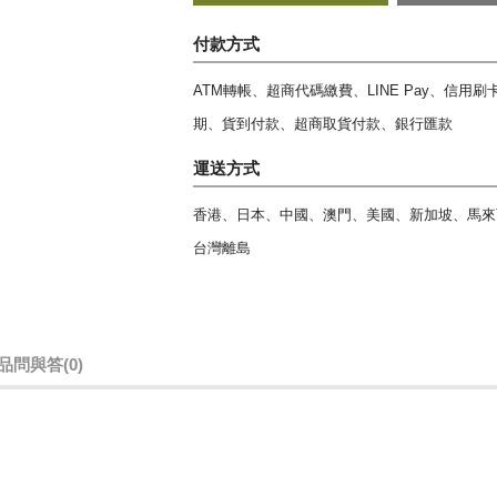
付款方式
ATM轉帳、超商代碼繳費、LINE Pay、信用
期、貨到付款、超商取貨付款、銀行匯款
運送方式
香港、日本、中國、澳門、美國、新加坡、馬來
台灣離島
品問與答
(0)