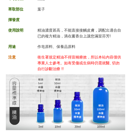
萃取部位
葉子
揮發度
使用說明
精油濃度甚高，不能直接接觸皮膚，調配出適合自
已的複方精油，滴在薰香台上讓您滿室芬芳!
用途
作皂原料、保養品原料
注意
衛生署規定精油不得宣稱療效，所以本站內容僅供
專業人士參考。如有受傷或生病時仍需就醫, 切勿
自行診斷治療 !!