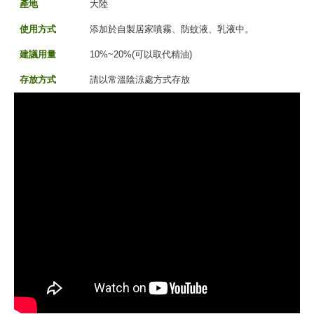
產地
大陸
使用方式
添加於自製居家噴霧、防蚊液、乳液中。
建議用量
10%~20%(可以取代精油)
存放方式
請以常溫陰涼處方式存放