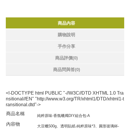
商品內容
購物說明
手作分享
商品評價(0)
商品問與答
(0)
<!-DOCTYPE html PUBLIC "-//W3C//DTD XHTML 1.0 Tra
nsitional//EN" "http://www.w3.org/TR/xhtml1/DTD/xhtml1-t
ransitional.dtd"->
商品名稱
純粹原味-香氛蠟燭DIY組合包-A
內容物
大豆蠟500g、透明貼紙-純粹原味*3、圓形玻璃杯-