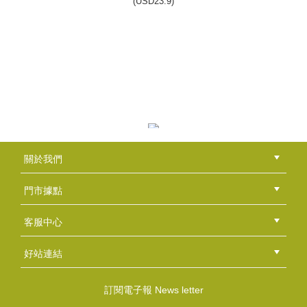
(
USD
23.9)
纖纖美人 SPA蠟燭DIY組合包
NT$1500
(
USD
49.8)
精油瓶100ml
關於我們
NT$30
公司簡介
品牌故事
最新消息
隱私權聲明
版權聲明
(
USD
1)
門市據點
總部
北區
中區
南區
東區
海外
客服中心
會員等級
購物流程
訂單查詢
常見問題
海外訂購流程
連絡我們
下載專區
紅利點數
好站連結
綠界快速刷卡連結
香草工房手工皂粉絲團
LINE@好友招募中
香草皂友分享團
滋潤純粹原味SPA蠟燭DIY組合包
訂閱電子報 News letter
NT$700