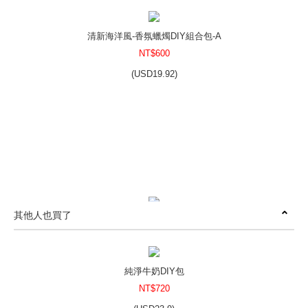
清新海洋風-香氛蠟燭DIY組合包-A
NT$600
(
USD
19.92)
其他人也買了
清新海洋風-香氛蠟燭DIY組合包-B
NT$550
(
USD
18.26)
純淨牛奶DIY包
NT$720