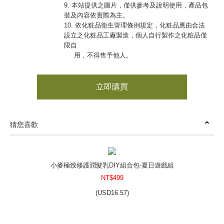
9. 本站提供之圖片，僅供參考及說明使用，產品包
裝及內容依實際為主。
10. 依化粧品衛生管理條例規定，化粧品應由合法
設立之化粧品工廠製造，個人自行製作之化粧品僅
限自
用，不得售予他人。
立即購買
猜您喜歡
小麥極致修護潤髮乳DIY組合包-夏日遊戲組
NT$499
(
USD
16.57)