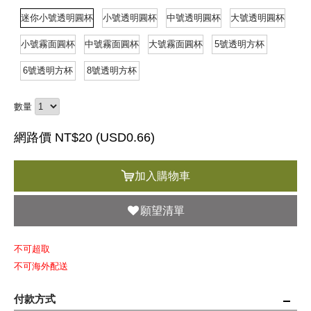
迷你小號透明圓杯
小號透明圓杯
中號透明圓杯
大號透明圓杯
小號霧面圓杯
中號霧面圓杯
大號霧面圓杯
5號透明方杯
6號透明方杯
8號透明方杯
數量
網路價 NT$20 (
USD
0.66)
加入購物車
願望清單
不可超取
不可海外配送
付款方式