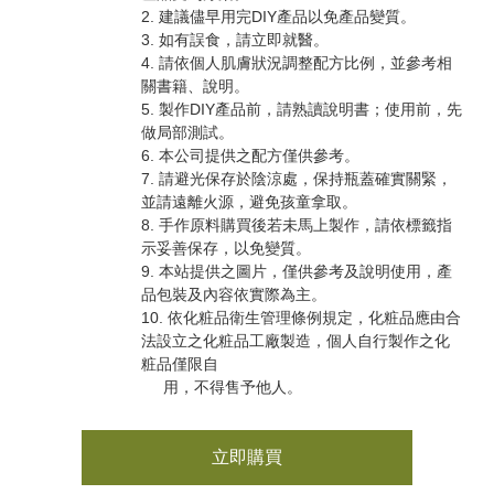
2. 建議儘早用完DIY產品以免產品變質。
3. 如有誤食，請立即就醫。
4. 請依個人肌膚狀況調整配方比例，並參考相
關書籍、說明。
5. 製作DIY產品前，請熟讀說明書；使用前，先
做局部測試。
6. 本公司提供之配方僅供參考。
7. 請避光保存於陰涼處，保持瓶蓋確實關緊，
並請遠離火源，避免孩童拿取。
8. 手作原料購買後若未馬上製作，請依標籤指
示妥善保存，以免變質。
9. 本站提供之圖片，僅供參考及說明使用，產
品包裝及內容依實際為主。
10. 依化粧品衛生管理條例規定，化粧品應由合
法設立之化粧品工廠製造，個人自行製作之化
粧品僅限自
用，不得售予他人。
立即購買