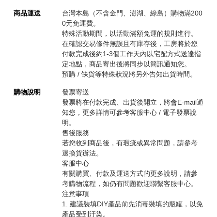
商品運送
台灣本島（不含金門、澎湖、綠島）購物滿200
0元免運費。
特殊活動期間，以活動滿額免運的規則進行。
在確認交易條件無誤且有庫存後，工房將於您
付款完成後約1-3個工作天內以宅配方式送達指
定地點，商品寄出後將同步以簡訊通知您。
預購 / 缺貨等特殊狀況將另外告知出貨時間。
購物說明
發票寄送
發票將在付款完成、出貨後開立，將會E-mail通
知您，更多詳情可參考客服中心 / 電子發票說
明。
售後服務
若您收到商品後，有瑕疵或異常問題，請參考
退換貨辦法。
客服中心
有關購買、付款及運送方式的更多說明，請參
考購物流程，如仍有問題歡迎聯繫客服中心。
注意事項
1. 建議裝填DIY產品前先消毒裝填的瓶罐，以免
產品受到汙染。