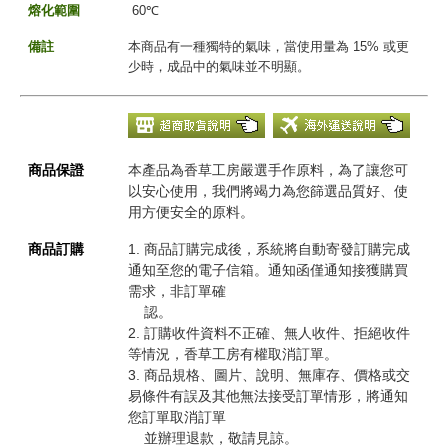
熔化範圍
60℃
備註
本商品有一種獨特的氣味，當使用量為 15% 或更
少時，成品中的氣味並不明顯。
商品保證
本產品為香草工房嚴選手作原料，為了讓您可
以安心使用，我們將竭力為您篩選品質好、使
用方便安全的原料。
商品訂購
1. 商品訂購完成後，系統將自動寄發訂購完成
通知至您的電子信箱。通知函僅通知接獲購買
需求，非訂單確
認。
2. 訂購收件資料不正確、無人收件、拒絕收件
等情況，香草工房有權取消訂單。
3. 商品規格、圖片、說明、無庫存、價格或交
易條件有誤及其他無法接受訂單情形，將通知
您訂單取消訂單
並辦理退款，敬請見諒。