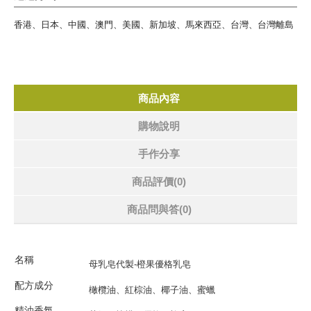
香港、日本、中國、澳門、美國、新加坡、馬來西亞、台灣、台灣離島
商品內容
購物說明
手作分享
商品評價(0)
商品問與答
(0)
名
稱
母乳皂代製-橙果優格乳皂
配方成分
橄欖油、紅棕油、椰子油、蜜蠟
精油香氛