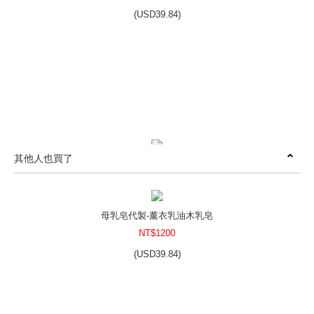
(
USD
39.84)
其他人也買了
母乳皂代製-皇室玫瑰乳皂
NT$1200
(
USD
39.84)
母乳皂代製-薰衣乳油木乳皂
NT$1200
(
USD
39.84)