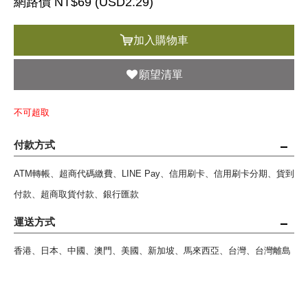
網路價 NT$69 (
USD
2.29)
加入購物車
願望清單
不可超取
付款方式
ATM轉帳、超商代碼繳費、LINE Pay、信用刷卡、信用刷卡分期、貨到
付款、超商取貨付款、銀行匯款
運送方式
香港、日本、中國、澳門、美國、新加坡、馬來西亞、台灣、台灣離島