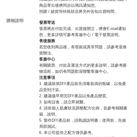
商品寄出後將同步以簡訊通知您。
預購 / 缺貨等特殊狀況將另外告知出貨時間。
購物說明
發票寄送
發票將在付款完成、出貨後開立，將會E-mail通知
您，更多詳情可參考客服中心 / 電子發票說明。
售後服務
若您收到商品後，有瑕疵或異常問題，請參考退換
貨辦法。
客服中心
有關購買、付款及運送方式的更多說明，請參考購
物流程，如仍有問題歡迎聯繫客服中心。
注意事項
1. 建議裝填DIY產品前先消毒裝填的瓶罐，以免產
品受到汙染。
2. 建議儘早用完DIY產品以免產品變質。
3. 如有誤食，請立即就醫。
4. 請依個人肌膚狀況調整配方比例，並參考相關書
籍、說明。
5. 製作DIY產品前，請熟讀說明書；使用前，先做
局部測試。
6. 本公司提供之配方僅供參考。